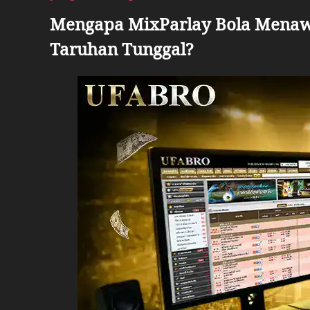
Mengapa MixParlay Bola Menawa
Taruhan Tunggal?