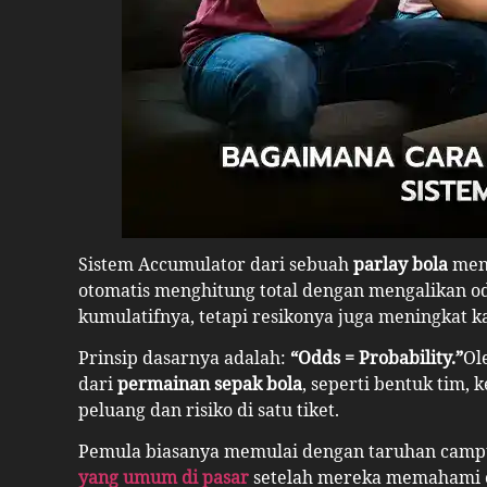
Sistem Accumulator dari sebuah
parlay bola
meng
otomatis menghitung total dengan mengalikan od
kumulatifnya, tetapi resikonya juga meningkat k
Prinsip dasarnya adalah:
“Odds = Probability.”
Ol
dari
permainan sepak bola
, seperti bentuk tim,
peluang dan risiko di satu tiket.
Pemula biasanya memulai dengan taruhan camp
yang umum di pasar
setelah mereka memahami ca