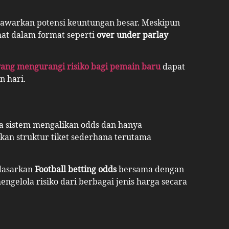
nawarkan potensi keuntungan besar. Meskipun
mat dalam format seperti
over under parlay
yang mengurangi risiko bagi pemain
b
aru
dapat
n hari.
a sistem mengalikan odds dan hanya
kan struktur tiket sederhana terutama
rdasarkan
Football betting odds
bersama dengan
ngelola risiko dari berbagai jenis harga secara