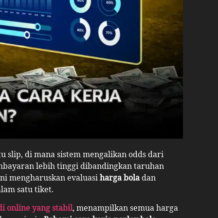
slip, di mana sistem mengalikan odds dari
mbayaran lebih tinggi dibandingkan taruhan
t ini mengharuskan evaluasi
harga bola
dan
am satu tiket.
di online yang stabil
, menampilkan semua harga