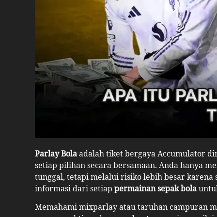
Parlay Bola
adalah tiket bergaya Accumulator di
setiap pilihan secara bersamaan. Anda hanya me
tunggal, tetapi melalui risiko lebih besar kare
informasi dari setiap
permainan sepak bola
untuk
Memahami mixparlay atau taruhan campuran m