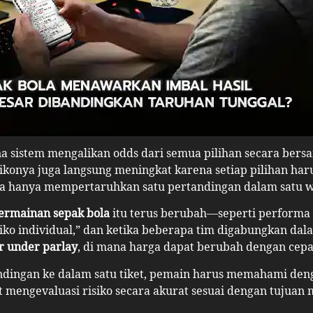
 sistem mengalikan odds dari semua pilihan secara bersa
isikonya juga langsung meningkat karena setiap pilihan
a hanya mempertaruhkan satu pertandingan dalam satu w
ermainan sepak bola
itu terus berubah—seperti performa 
iko individual,” dan ketika beberapa tim digabungkan dala
r under parlay
, di mana harga dapat berubah dengan ce
dingan ke dalam satu tiket, pemain harus memahami den
 mengevaluasi risiko secara akurat sesuai dengan tujuan 