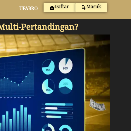
Daftar
Masuk
UFABRO
 Multi-Pertandingan?